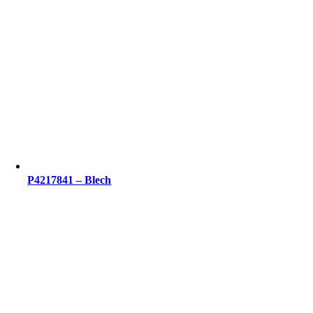
P4217841 – Blech