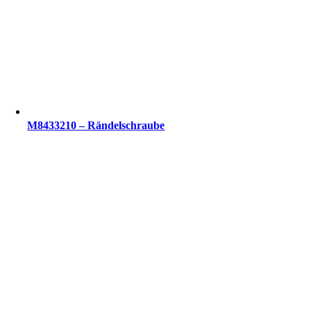
M8433210 – Rändelschraube