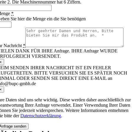
eite 2. Die Maschinennummer hat 6 Ziffern.
enge
*
eben Sie hier die Menge ein die Sie benötigen
hr Nachricht
*
IELEN DANK FÜR IHRE Anfrage. IHRE Anfrage WURDE
ERFOLGREICH VERSENDET.
×
EIM SENDEN IHRER NACHRICHT IST EIN FEHLER
UFGETRETEN. BITTE VERSUCHEN SIE ES SPÄTER NOCH
INMAL ODER SENDEN SIE DIREKT EINE E-MAIL an
nfo@bupc-gmbh.de
×
hre Daten sind uns sehr wichtig. Diese werden daher ausschließlich zur
eantwortung Ihrer Anfrage verwendet. Einer Verwendung Ihrer Daten
önnen Sie jederzeit widersprechen. Weitere Informationen entnehmen
ie bitte der
Datenschutzerklärung
.
Anfrage senden