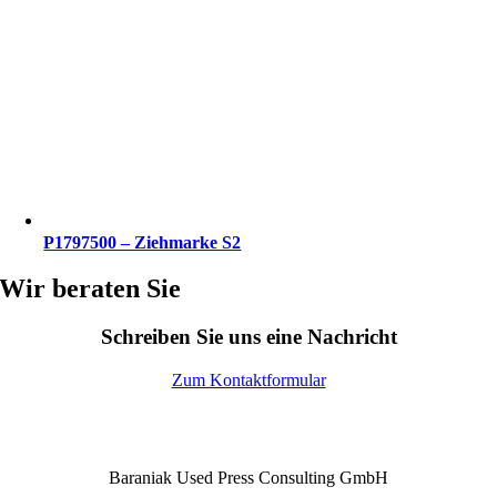
P1797500 – Ziehmarke S2
Wir beraten Sie
Schreiben Sie uns eine Nachricht
Zum Kontaktformular
Baraniak Used Press Consulting GmbH