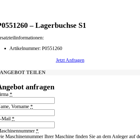
P0551260 – Lagerbuchse S1
rsatzteilinformationen:
Artikelnummer: P0551260
Jetzt Anfragen
ANGEBOT TEILEN
Angebot anfragen
irma
*
ame, Vorname
*
-Mail
*
aschinennummer
*
ie Maschinennummer Ihrer Maschine finden Sie an dem Anleger auf d