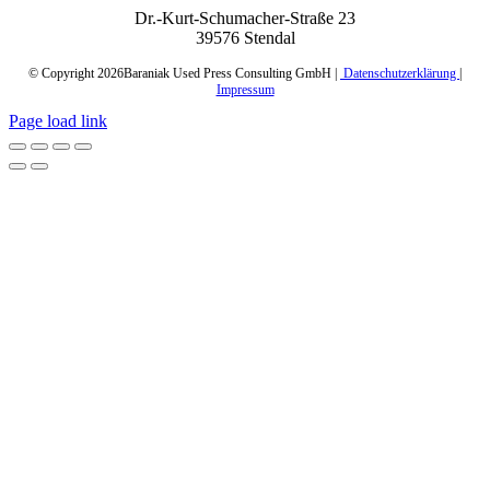
Dr.-Kurt-Schumacher-Straße 23
39576 Stendal
© Copyright
2026Baraniak Used Press Consulting GmbH |
Datenschutzerklärung
|
Impressum
Page load link
Nach
oben