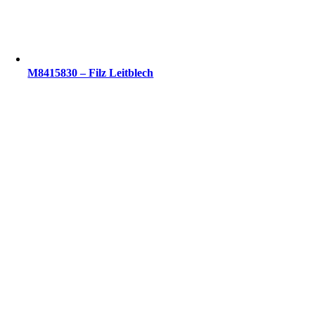
M8415830 – Filz Leitblech